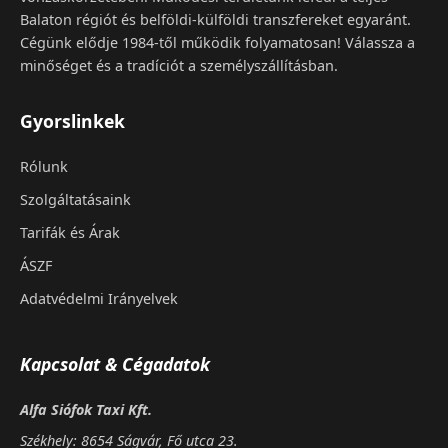
Balaton régiót és belföldi-külföldi transzfereket egyaránt.
Cégünk elődje 1984-től működik folyamatosan! Válassza a
minőséget és a tradíciót a személyszállításban.
Gyorslinkek
Rólunk
Szolgáltatásaink
Tarifák és Árak
ÁSZF
Adatvédelmi Irányelvek
Kapcsolat & Cégadatok
Alfa Siófok Taxi Kft.
Székhely: 8654 Ságvár, Fő utca 23.