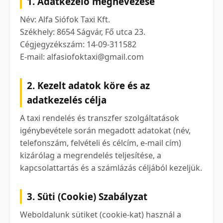
1. Adatkezelő megnevezése
Név: Alfa Siófok Taxi Kft.
Székhely: 8654 Ságvár, Fő utca 23.
Cégjegyzékszám: 14-09-311582
E-mail: alfasiofoktaxi@gmail.com
2. Kezelt adatok köre és az
adatkezelés célja
A taxi rendelés és transzfer szolgáltatások
igénybevétele során megadott adatokat (név,
telefonszám, felvételi és célcím, e-mail cím)
kizárólag a megrendelés teljesítése, a
kapcsolattartás és a számlázás céljából kezeljük.
3. Süti (Cookie) Szabályzat
Weboldalunk sütiket (cookie-kat) használ a