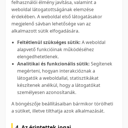
felhasználói élmény javítása, valamint a
weboldal látogatottságának elemzése
érdekében. A weboldal első látogatásakor
megjelenő sávban lehetősége van az
alkalmazott sütik elfogadására.
Feltétlenül szükséges sütik:
A weboldal
alapvető funkcióinak működéséhez
elengedhetetlenek.
Analitikai és funkcionális sütik:
Segítenek
megérteni, hogyan interakcióznak a
látogatók a weboldallal, statisztikákat
készítenek anélkül, hogy a látogatókat
személyesen azonosítanák.
A böngészője beállításaiban bármikor törölheti
a sütiket, illetve tilthatja azok alkalmazását.
4. Az érintettek jogai